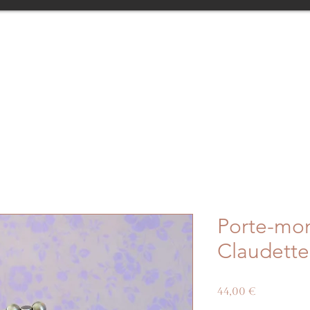
Porte-mon
Claudette
Prix
44,00 €