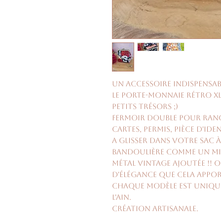
Un accessoire indispensabl
Le porte-monnaie rétro X
petits trésors ;)
Fermoir double pour rang
cartes, permis, pièce d'ide
A glisser dans votre sac 
bandoulière comme un min
métal vintage ajoutée !! 
d'élégance que cela appor
Chaque modèle est uniqu
l'Ain.
Création artisanale.