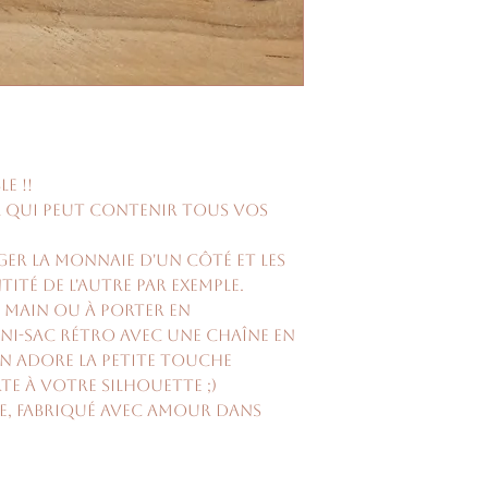
e !!
L qui peut contenir tous vos
er la monnaie d'un côté et les
ntité de l'autre par exemple.
à main ou à porter en
i-sac rétro avec une chaîne en
On adore la petite touche
te à votre silhouette ;)
e, fabriqué avec amour dans