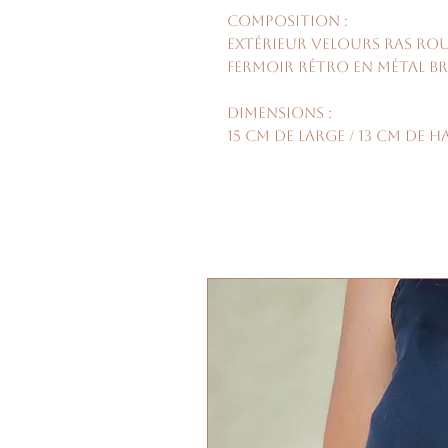
Composition :
Extérieur velours ras ro
fermoir rétro en métal b
Dimensions :
15 cm de large / 13 cm de h