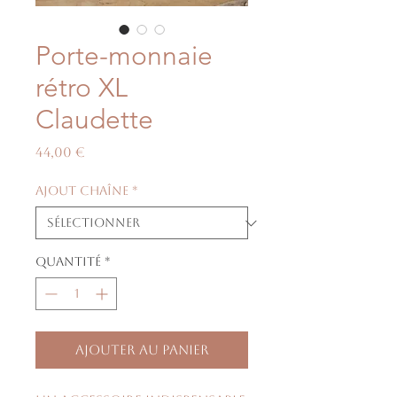
Porte-monnaie
rétro XL
Claudette
Prix
44,00 €
Ajout chaîne
*
Quantité
*
Ajouter au panier