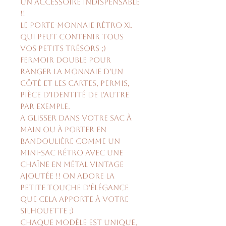
Un accessoire indispensable
!!
Le porte-monnaie rétro XL
qui peut contenir tous
vos petits trésors ;)
Fermoir double pour
ranger la monnaie d'un
côté et les cartes, permis,
pièce d'identité de l'autre
par exemple.
A glisser dans votre sac à
main ou à porter en
bandoulière comme un
mini-sac rétro avec une
chaîne en métal vintage
ajoutée !! On adore la
petite touche d'élégance
que cela apporte à votre
silhouette ;)
Chaque modèle est unique,