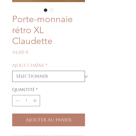
Porte-monnaie
rétro XL
Claudette
Prix
44,00 €
Ajout chaîne
*
Quantité
*
Ajouter au panier