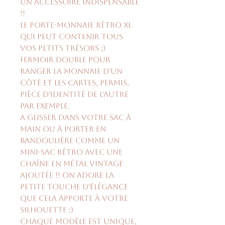
Un accessoire indispensable
!!
Le porte-monnaie rétro XL
qui peut contenir tous
vos petits trésors ;)
Fermoir double pour
ranger la monnaie d'un
côté et les cartes, permis,
pièce d'identité de l'autre
par exemple.
A glisser dans votre sac à
main ou à porter en
bandoulière comme un
mini-sac rétro avec une
chaîne en métal vintage
ajoutée !! On adore la
petite touche d'élégance
que cela apporte à votre
silhouette ;)
Chaque modèle est unique,