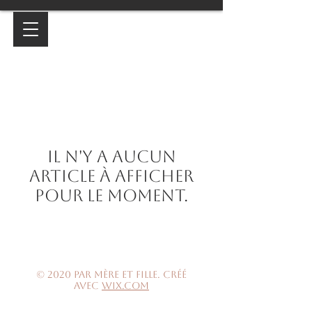
Il n'y a aucun
article à afficher
pour le moment.
© 2020 par Mère et Fille. Créé
avec
Wix.com