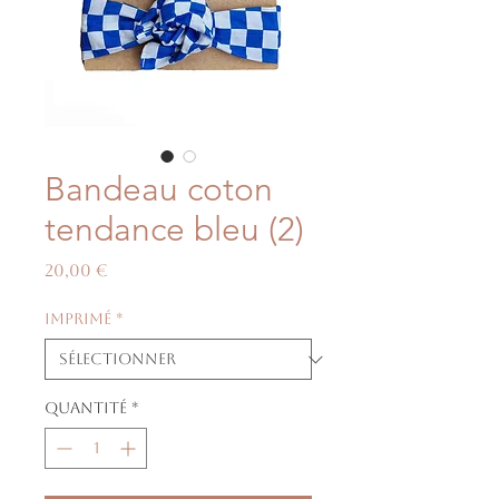
Bandeau coton
tendance bleu (2)
Prix
20,00 €
Imprimé
*
Quantité
*