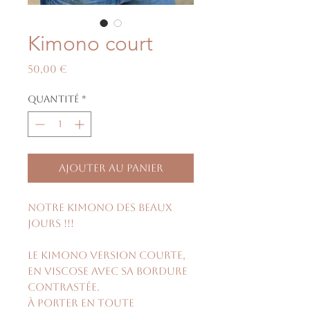
Kimono court
Prix
50,00 €
Quantité
*
Ajouter au panier
Notre kimono des beaux
jours !!!
Le kimono version courte,
en viscose avec sa bordure
contrastée.
À porter en toute