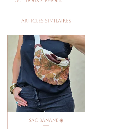
tout doux si besoin.
Articles similaires
Sac banane ☀️