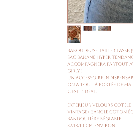
Baroudeuse taille classiq
Sac banane hyper tendanc
accompagnera partout avec
girly !
Un accessoire indispensabl
On a tout à portée de main
c'est l'idéal.
Extérieur velours côtelé
vintage+ sangle coton é
bandoulière réglable
32/18/10 cm environ