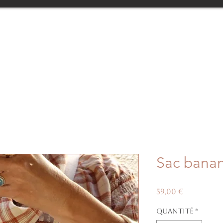
Sac bana
Prix
59,00 €
Quantité
*