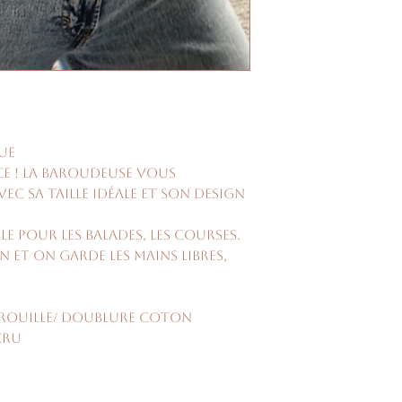
ue
e ! La Baroudeuse vous
 sa taille idéale et son design
e pour les balades, les courses.
 et on garde les mains libres,
 rouille/ doublure coton
cru