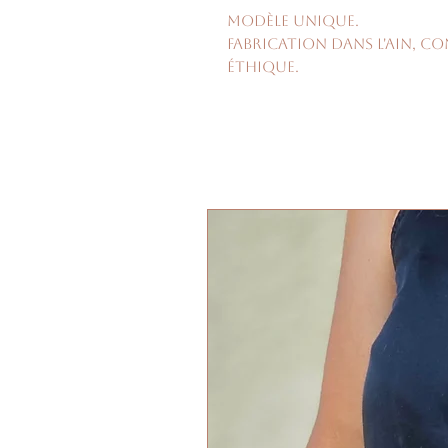
Modèle unique.
Fabrication dans l'Ain, c
éthique.