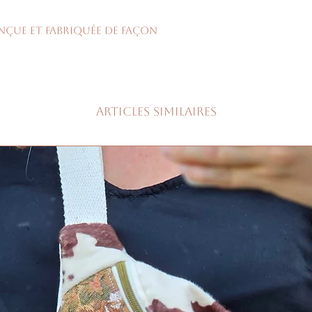
onçue et fabriquée de façon
Articles similaires