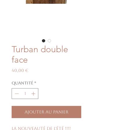
Turban double
face
Prix
40,00 €
Quantité
*
Ajouter au panier
La nouveauté de l'été !!!!