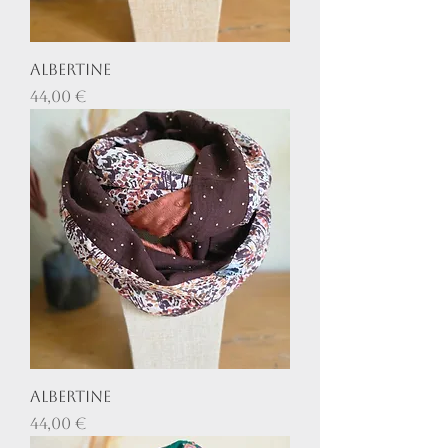
Albertine
Prix
44,00 €
Albertine
Prix
44,00 €