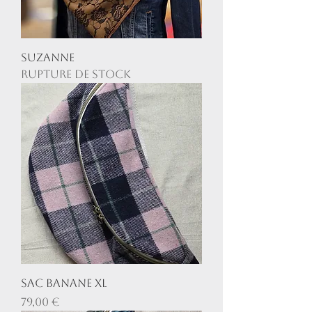
Suzanne
Rupture de stock
Sac Banane XL
Prix
79,00 €