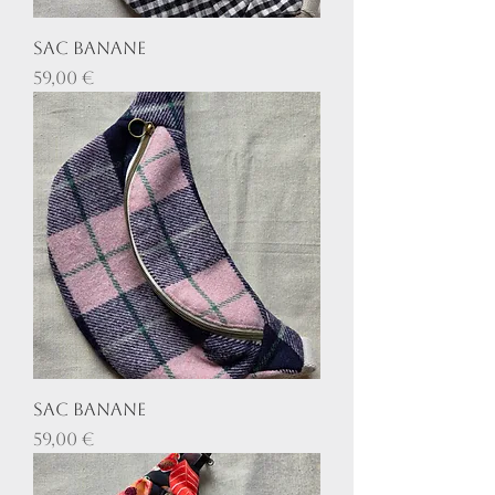
Sac banane
Prix
59,00 €
Sac banane
Prix
59,00 €