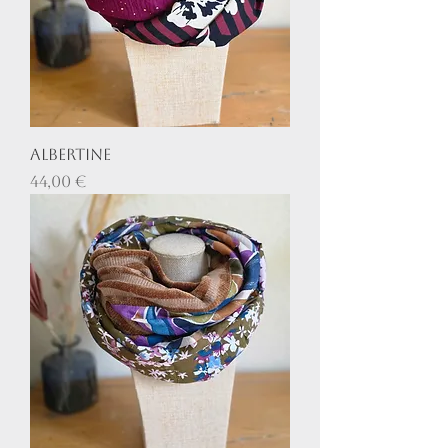
Albertine
Prix
44,00 €