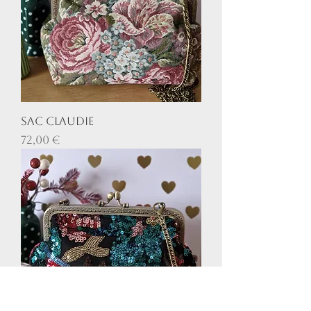
Sac Claudie
Prix
72,00 €