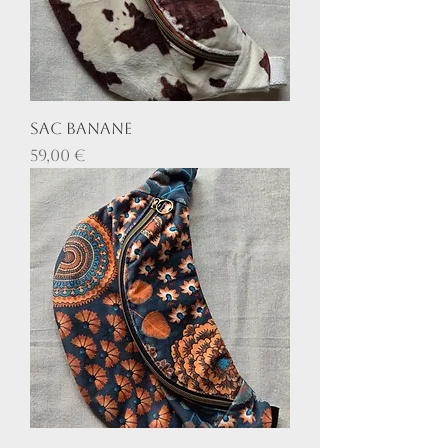
Sac banane
Prix
59,00 €