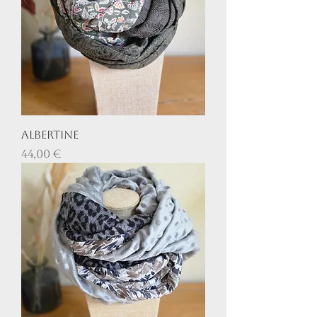
Albertine
Prix
44,00 €