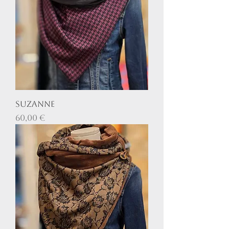
Suzanne
Prix
60,00 €