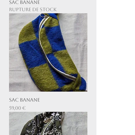
Sac banane
Rupture de stock
Sac banane
Prix
59,00 €