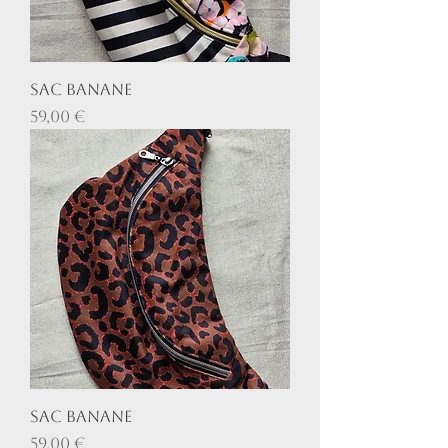
Sac banane
Prix
59,00 €
Sac banane
Prix
59,00 €