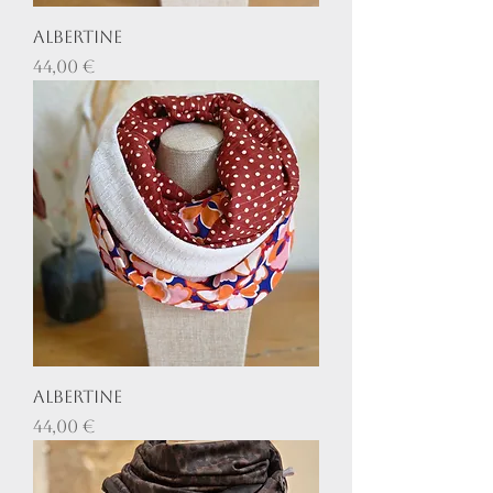
Albertine
Prix
44,00 €
Albertine
Prix
44,00 €