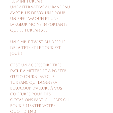
-Le mini turban -
Une alternative au bandeau
avec plus de volume pour
un effet waouh et une
largeur moins importante
que le turban XL .
Un simple twist au-dessus
de la tête et le tour est
joué !
C'est un accessoire très
facile à mettre et à porter
(tuto fourni avec le
turban), qui donnera
beaucoup d'allure à vos
coiffures pour des
occasions particulières ou
pour pimenter votre
quotidien ;)