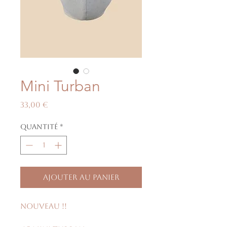
Mini Turban
Prix
33,00 €
Quantité
*
Ajouter au panier
NOUVEAU !!