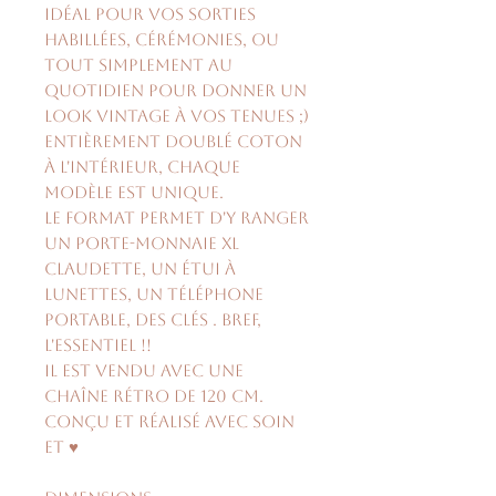
idéal pour vos sorties
habillées, cérémonies, ou
tout simplement au
quotidien pour donner un
look vintage à vos tenues ;)
Entièrement doublé coton
à l'intérieur, chaque
modèle est unique.
Le format permet d'y ranger
un porte-monnaie XL
Claudette, un étui à
lunettes, un téléphone
portable, des clés . Bref,
l'essentiel !!
Il est vendu avec une
chaîne rétro de 120 cm.
Conçu et réalisé avec soin
et ♥