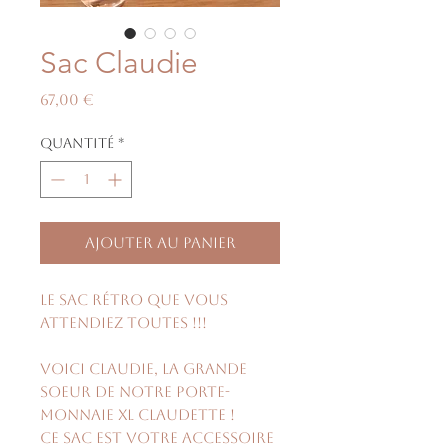
Sac Claudie
Prix
67,00 €
Quantité
*
Ajouter au panier
Le sac rétro que vous
attendiez toutes !!!
Voici Claudie, la grande
soeur de notre porte-
monnaie XL Claudette !
Ce sac est votre accessoire