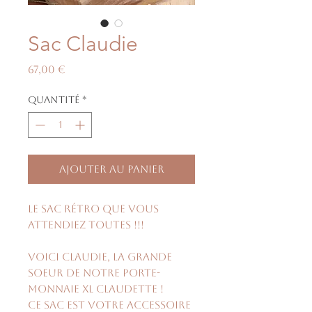
Sac Claudie
Prix
67,00 €
Quantité
*
Ajouter au panier
Le sac rétro que vous
attendiez toutes !!!
Voici Claudie, la grande
soeur de notre porte-
monnaie XL Claudette !
Ce sac est votre accessoire