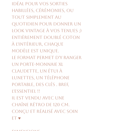
idéal pour vos sorties
habillées, cérémonies, ou
tout simplement au
quotidien pour donner un
look vintage à vos tenues ;)
Entièrement doublé coton
à l'intérieur, chaque
modèle est unique.
Le format permet d'y ranger
un porte-monnaie XL
Claudette, un étui à
lunettes, un téléphone
portable, des clés . Bref,
l'essentiel !!
Il est vendu avec une
chaîne rétro de 120 cm.
Conçu et réalisé avec soin
et ♥