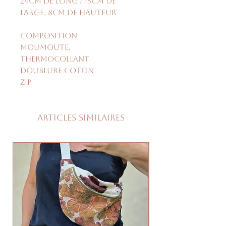
24cm de long / 15cm de
large, 8cm de hauteur
Composition
Moumoute,
thermocollant
doublure coton
zip
Articles similaires