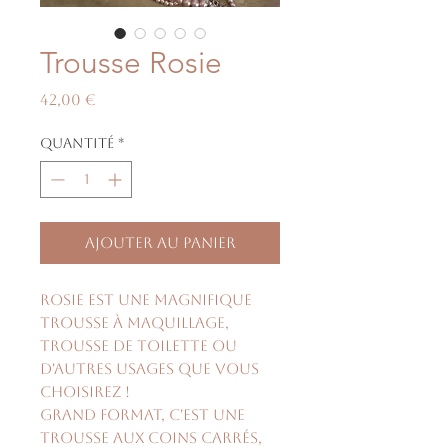
Trousse Rosie
Prix
42,00 €
Quantité
*
Ajouter au panier
Rosie est une magnifique
trousse à maquillage,
trousse de toilette ou
d'autres usages que vous
choisirez !
Grand format, c'est une
trousse aux coins carrés,