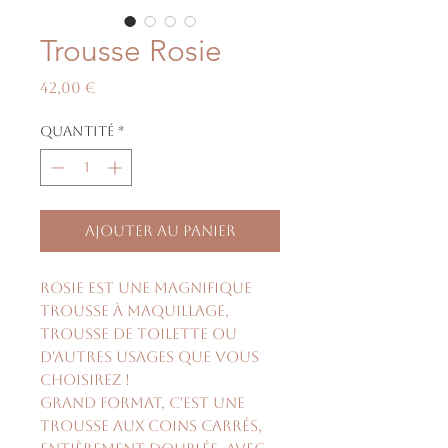
Trousse Rosie
Prix
42,00 €
Quantité
*
Ajouter au panier
Rosie est une magnifique
trousse à maquillage,
trousse de toilette ou
d'autres usages que vous
choisirez !
Grand format, c'est une
trousse aux coins carrés,