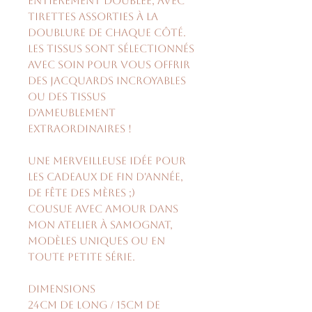
entièrement doublée, avec
tirettes assorties à la
doublure de chaque côté.
Les tissus sont sélectionnés
avec soin pour vous offrir
des jacquards incroyables
ou des tissus
d'ameublement
extraordinaires !
Une merveilleuse idée pour
les cadeaux de fin d'année,
de fête des mères ;)
Cousue avec amour dans
mon atelier à Samognat,
modèles uniques ou en
toute petite série.
Dimensions
24cm de long / 15cm de