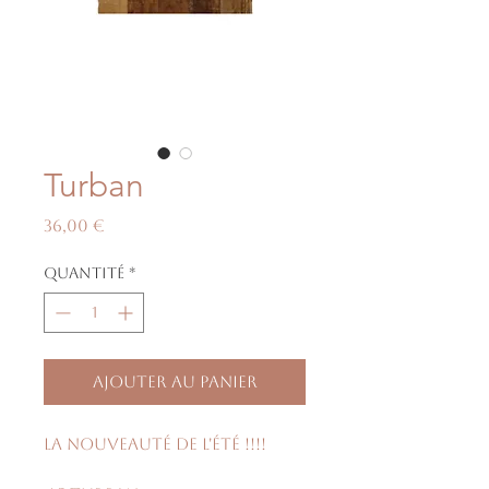
Turban
Prix
36,00 €
Quantité
*
Ajouter au panier
La nouveauté de l'été !!!!