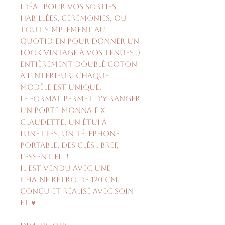
idéal pour vos sorties
habillées, cérémonies, ou
tout simplement au
quotidien pour donner un
look vintage à vos tenues ;)
Entièrement doublé coton
à l'intérieur, chaque
modèle est unique.
Le format permet d'y ranger
un porte-monnaie XL
Claudette, un étui à
lunettes, un téléphone
portable, des clés . Bref,
l'essentiel !!
Il est vendu avec une
chaîne rétro de 120 cm.
Conçu et réalisé avec soin
et ♥