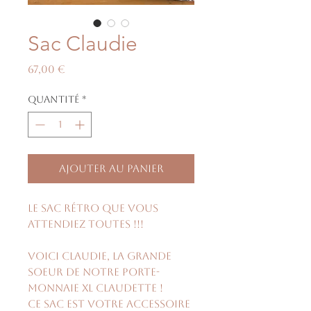
Sac Claudie
Prix
67,00 €
Quantité
*
Ajouter au panier
Le sac rétro que vous
attendiez toutes !!!
Voici Claudie, la grande
soeur de notre porte-
monnaie XL Claudette !
Ce sac est votre accessoire