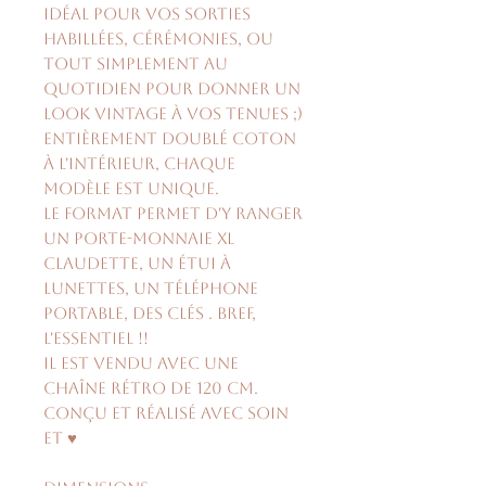
idéal pour vos sorties
habillées, cérémonies, ou
tout simplement au
quotidien pour donner un
look vintage à vos tenues ;)
Entièrement doublé coton
à l'intérieur, chaque
modèle est unique.
Le format permet d'y ranger
un porte-monnaie XL
Claudette, un étui à
lunettes, un téléphone
portable, des clés . Bref,
l'essentiel !!
Il est vendu avec une
chaîne rétro de 120 cm.
Conçu et réalisé avec soin
et ♥