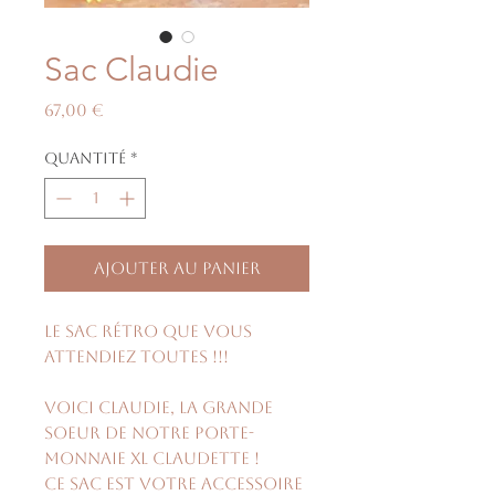
Sac Claudie
Prix
67,00 €
Quantité
*
Ajouter au panier
Le sac rétro que vous
attendiez toutes !!!
Voici Claudie, la grande
soeur de notre porte-
monnaie XL Claudette !
Ce sac est votre accessoire