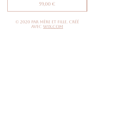
Prix
59,00 €
© 2020 par Mère et Fille. Créé
avec
Wix.com