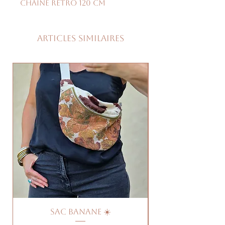
chaîne rétro 120 cm
Articles similaires
Sac banane ☀️