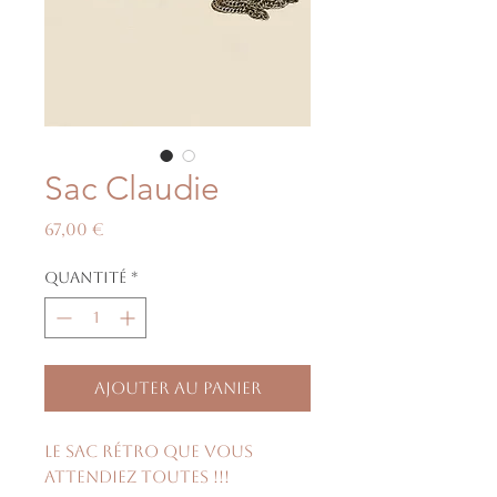
Sac Claudie
Prix
67,00 €
Quantité
*
Ajouter au panier
Le sac rétro que vous
attendiez toutes !!!