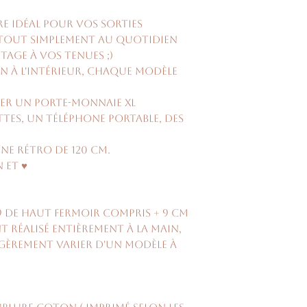
re idéal pour vos sorties
u tout simplement au quotidien
age à vos tenues ;)
 à l'intérieur, chaque modèle
ger un porte-monnaie XL
ttes, un téléphone portable, des
ne rétro de 120 cm.
 et ♥
19 de haut fermoir compris + 9 cm
t réalisé entièrement à la main,
égèrement varier d'un modèle à