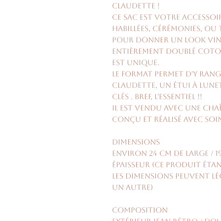
Claudette !
Ce sac est votre accessoi
habillées, cérémonies, o
pour donner un look vint
Entièrement doublé coton
est unique.
Le format permet d'y ran
Claudette, un étui à lune
clés . Bref, l'essentiel !!
Il est vendu avec une chaî
Conçu et réalisé avec soin
Dimensions
environ 24 cm de large / 
épaisseur (ce produit étan
les dimensions peuvent l
un autre)
Composition