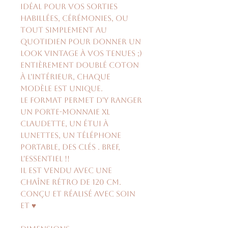
idéal pour vos sorties
habillées, cérémonies, ou
tout simplement au
quotidien pour donner un
look vintage à vos tenues ;)
Entièrement doublé coton
à l'intérieur, chaque
modèle est unique.
Le format permet d'y ranger
un porte-monnaie XL
Claudette, un étui à
lunettes, un téléphone
portable, des clés . Bref,
l'essentiel !!
Il est vendu avec une
chaîne rétro de 120 cm.
Conçu et réalisé avec soin
et ♥