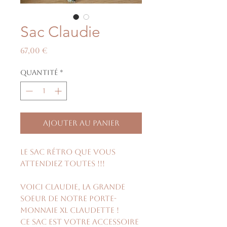
Sac Claudie
Prix
67,00 €
Quantité
*
Ajouter au panier
Le sac rétro que vous
attendiez toutes !!!
Voici Claudie, la grande
soeur de notre porte-
monnaie XL Claudette !
Ce sac est votre accessoire