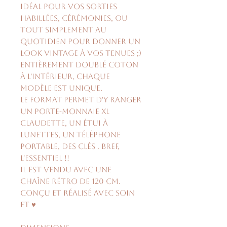
idéal pour vos sorties
habillées, cérémonies, ou
tout simplement au
quotidien pour donner un
look vintage à vos tenues ;)
Entièrement doublé coton
à l'intérieur, chaque
modèle est unique.
Le format permet d'y ranger
un porte-monnaie XL
Claudette, un étui à
lunettes, un téléphone
portable, des clés . Bref,
l'essentiel !!
Il est vendu avec une
chaîne rétro de 120 cm.
Conçu et réalisé avec soin
et ♥