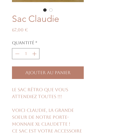
Sac Claudie
Prix
67,00 €
Quantité
*
Ajouter au panier
Le sac rétro que vous
attendiez toutes !!!
Voici Claudie, la grande
soeur de notre porte-
monnaie XL Claudette !
Ce sac est votre accessoire