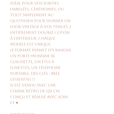
idéal pour vos sorties
habillées, cérémonies, ou
tout simplement au
quotidien pour donner un
look vintage à vos tenues ;)
Entièrement doublé coton
à l'intérieur, chaque
modèle est unique.
Le format permet d'y ranger
un porte-monnaie XL
Claudette, un étui à
lunettes, un téléphone
portable, des clés . Bref,
l'essentiel !!
Il est vendu avec une
chaîne rétro de 120 cm.
Conçu et réalisé avec soin
et ♥