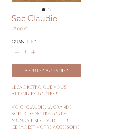
Sac Claudie
Prix
67,00 €
Quantité
*
Ajouter au panier
Le sac rétro que vous
attendiez toutes !!!
Voici Claudie, la grande
soeur de notre porte-
monnaie XL Claudette !
Ce sac est votre accessoire