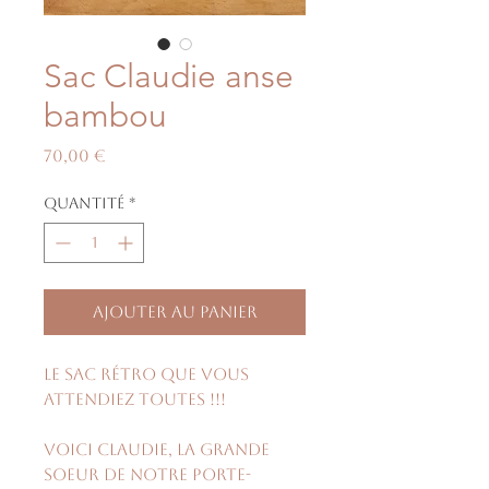
Sac Claudie anse
bambou
Prix
70,00 €
Quantité
*
Ajouter au panier
Le sac rétro que vous
attendiez toutes !!!
Voici Claudie, la grande
soeur de notre porte-