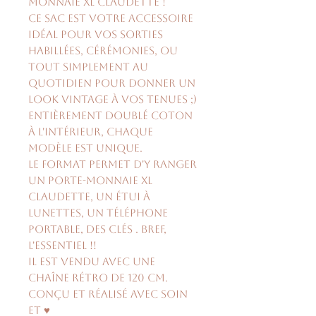
monnaie XL Claudette !
Ce sac est votre accessoire
idéal pour vos sorties
habillées, cérémonies, ou
tout simplement au
quotidien pour donner un
look vintage à vos tenues ;)
Entièrement doublé coton
à l'intérieur, chaque
modèle est unique.
Le format permet d'y ranger
un porte-monnaie XL
Claudette, un étui à
lunettes, un téléphone
portable, des clés . Bref,
l'essentiel !!
Il est vendu avec une
chaîne rétro de 120 cm.
Conçu et réalisé avec soin
et ♥