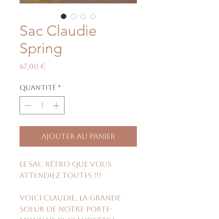
Sac Claudie
Spring
Prix
67,00 €
Quantité
*
Ajouter au panier
Le sac rétro que vous
attendiez toutes !!!
Voici Claudie, la grande
soeur de notre porte-